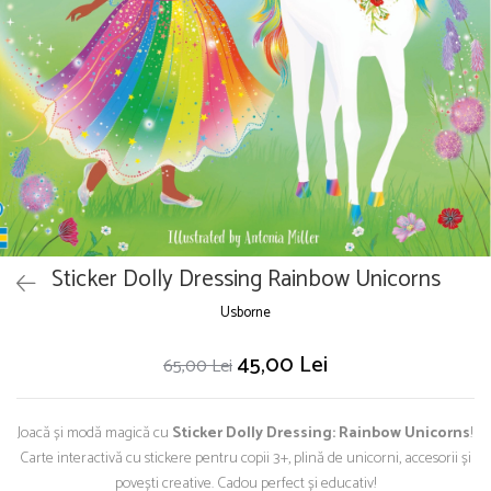
Puzzle
Seturi carti Usborne
Sticker Dolly Dressing Rainbow Unicorns
Usborne
45,00 Lei
65,00 Lei
Joacă și modă magică cu
Sticker Dolly Dressing: Rainbow Unicorns
!
Carte interactivă cu stickere pentru copii 3+, plină de unicorni, accesorii și
povești creative. Cadou perfect și educativ!