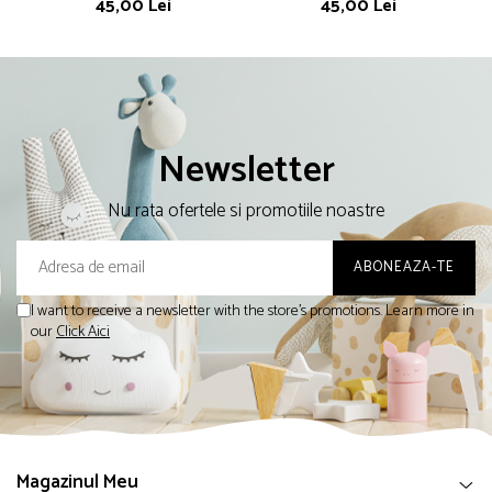
45,00 Lei
45,00 Lei
Newsletter
Nu rata ofertele si promotiile noastre
I want to receive a newsletter with the store's promotions. Learn more in
our
Click Aici
Magazinul Meu