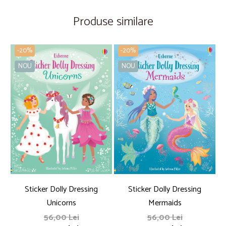
Produse similare
-20%
-20%
NOU
NOU
Sticker Dolly Dressing
Sticker Dolly Dressing
Unicorns
Mermaids
56,00 Lei
56,00 Lei