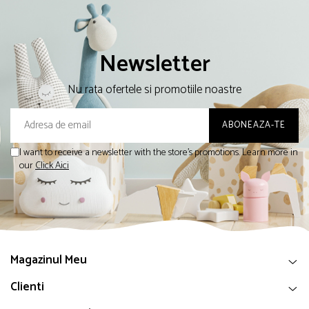
Newsletter
Nu rata ofertele si promotiile noastre
I want to receive a newsletter with the store's promotions. Learn more in
our
Click Aici
Magazinul Meu
Clienti