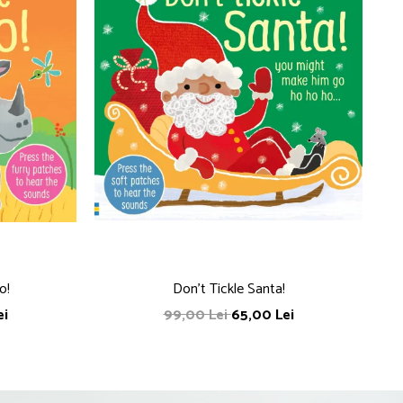
o!
Don't Tickle Santa!
ei
99,00 Lei
65,00 Lei