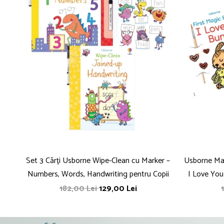
Set 3 Cărți Usborne Wipe-Clean cu Marker –
Usborne Mag
Numbers, Words, Handwriting pentru Copii
I Love You
182,00 Lei
129,00 Lei