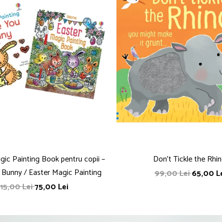
ic Painting Book pentru copii –
Don't Tickle the Rhin
 Bunny / Easter Magic Painting
99,00 Lei
65,00 L
115,00 Lei
75,00 Lei