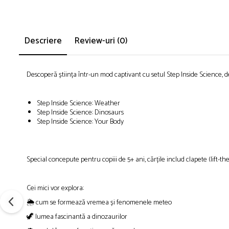
Descriere
Review-uri
(0)
Descoperă știința într-un mod captivant cu setul Step Inside Science, d
Step Inside Science: Weather
Step Inside Science: Dinosaurs
Step Inside Science: Your Body
Special concepute pentru copiii de 5+ ani, cărțile includ clapete (lift-the
Cei mici vor explora:
🌦️ cum se formează vremea și fenomenele meteo
🦖 lumea fascinantă a dinozaurilor