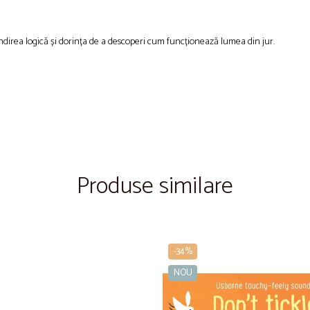
ândirea logică și dorința de a descoperi cum funcționează lumea din jur.
Produse similare
-34%
NOU