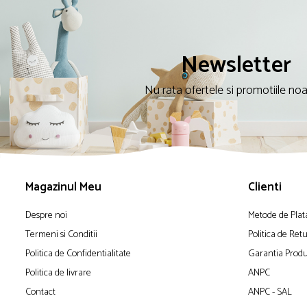
Newsletter
Nu rata ofertele si promotiile no
Magazinul Meu
Clienti
Despre noi
Metode de Plat
Termeni si Conditii
Politica de Ret
Politica de Confidentialitate
Garantia Produ
Politica de livrare
ANPC
Contact
ANPC - SAL