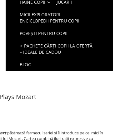
HAINE COPII
JUCARII
MICII EXPLORATORI –
ENCICLOPEDII PENTRU COPII
POVEȘTI PENTRU COPII
⭐ PACHETE CĂRȚI COPII LA OFERTĂ
– IDEALE DE CADOU
BLOG
Plays Mozart
art
păstrează farmecul seriei și îi introduce pe cei mici în
i lui Mozart. Cartea combină ilustrații expresive cu