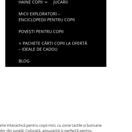
HAINE COPII
JUCARII
MICII EXPLORATORI –
ENCICLOPEDII PENTRU COPII
POVEȘTI PENTRU COPII
⭐ PACHETE CĂRȚI COPII LA OFERTĂ
– IDEALE DE CADOU
BLOG
rte interactivă pentru copii mici, cu zone tactile și butoane
lor din junglă. Colorată, amuzantă și perfectă pentru