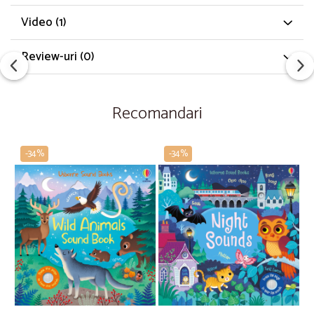
Video
(1)
Review-uri
(0)
Recomandari
-34%
-34%