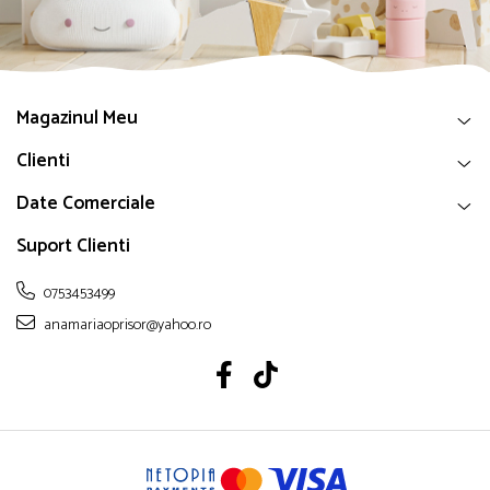
Magazinul Meu
Clienti
Date Comerciale
Suport Clienti
0753453499
anamariaoprisor@yahoo.ro