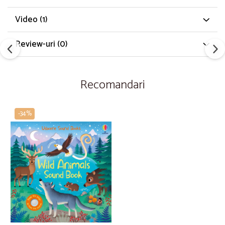
Video
(1)
Review-uri
(0)
Recomandari
-34%