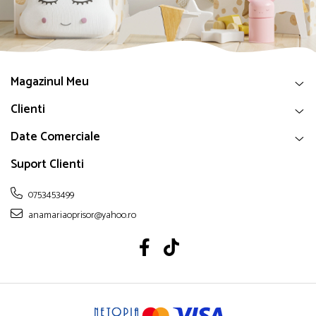
Magazinul Meu
Clienti
Date Comerciale
Suport Clienti
0753453499
anamariaoprisor@yahoo.ro