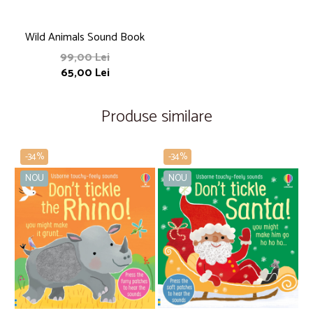
Wild Animals Sound Book
99,00 Lei
65,00 Lei
Produse similare
-34%
-34%
NOU
NOU