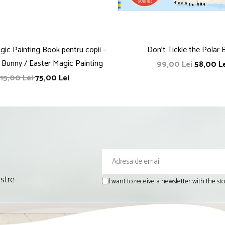
ic Painting Book pentru copii –
Don't Tickle the Polar 
 Bunny / Easter Magic Painting
99,00 Lei
58,00 L
115,00 Lei
75,00 Lei
astre
I want to receive a newsletter with the s