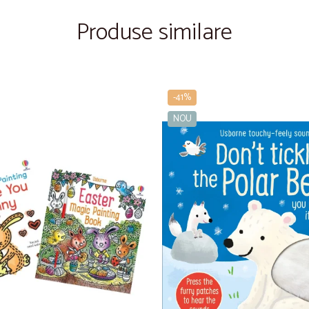
Produse similare
-41%
NOU