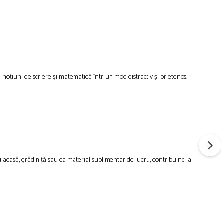
 noțiuni de scriere și matematică într-un mod distractiv și prietenos.
ru acasă, grădiniță sau ca material suplimentar de lucru, contribuind la