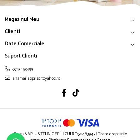
Magazinul Meu
Clienti
Date Comerciale
Suport Clienti
0753453499
anamariaoprisor@yahoo.ro
© 2026 APLUS TEHNIC SRL | CUI RO50483947 | Toate drepturile