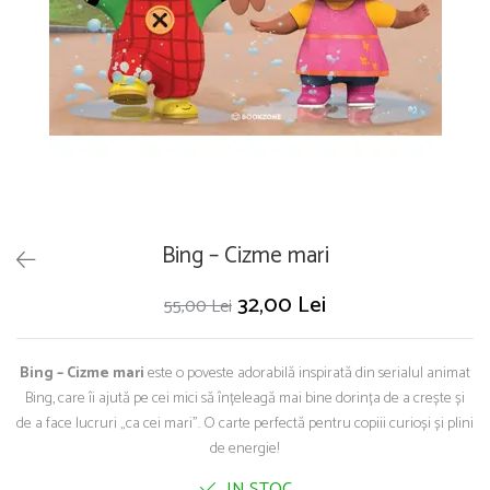
Puzzle
Seturi carti Usborne
Bing – Cizme mari
32,00 Lei
55,00 Lei
Bing – Cizme mari
este o poveste adorabilă inspirată din serialul animat
Bing, care îi ajută pe cei mici să înțeleagă mai bine dorința de a crește și
de a face lucruri „ca cei mari”. O carte perfectă pentru copiii curioși și plini
de energie!
IN STOC