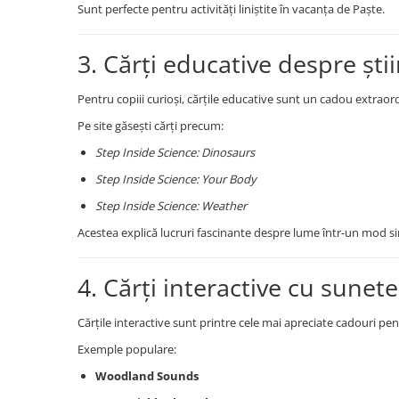
Sunt perfecte pentru activități liniștite în vacanța de Paște.
3. Cărți educative despre ști
Pentru copiii curioși, cărțile educative sunt un cadou extraor
Pe site găsești cărți precum:
Step Inside Science: Dinosaurs
Step Inside Science: Your Body
Step Inside Science: Weather
Acestea explică lucruri fascinante despre lume într-un mod sim
4. Cărți interactive cu sunete
Cărțile interactive sunt printre cele mai apreciate cadouri pen
Exemple populare:
Woodland Sounds