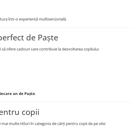
tura într-o experiență multisenzorială.
perfect de Paște
i să ofere cadouri care contribuie la dezvoltarea copilului.
fiecare an de Paște
.
entru copii
mai multe titluri în categoria de cărți pentru copii de pe site: