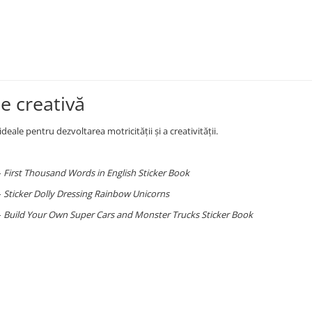
ie creativă
deale pentru dezvoltarea motricității și a creativității.
–
First Thousand Words in English Sticker Book
–
Sticker Dolly Dressing Rainbow Unicorns
–
Build Your Own Super Cars and Monster Trucks Sticker Book