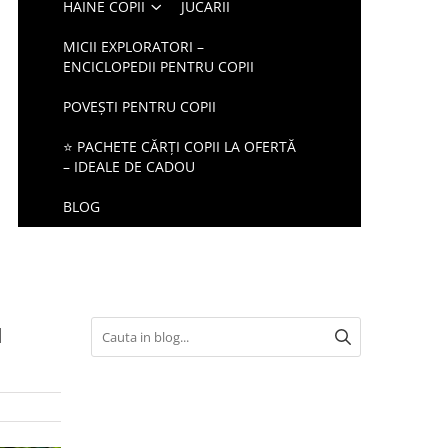
HAINE COPII
JUCARII
MICII EXPLORATORI –
ENCICLOPEDII PENTRU COPII
POVEȘTI PENTRU COPII
⭐ PACHETE CĂRȚI COPII LA OFERTĂ
– IDEALE DE CADOU
BLOG
u