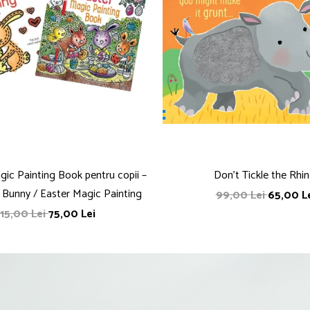
ic Painting Book pentru copii –
Don't Tickle the Rhin
 Bunny / Easter Magic Painting
99,00 Lei
65,00 L
115,00 Lei
75,00 Lei