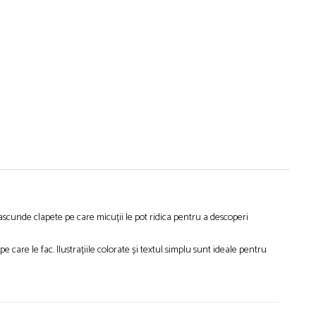
ă ascunde clapete pe care micuții le pot ridica pentru a descoperi
pe care le fac. Ilustrațiile colorate și textul simplu sunt ideale pentru