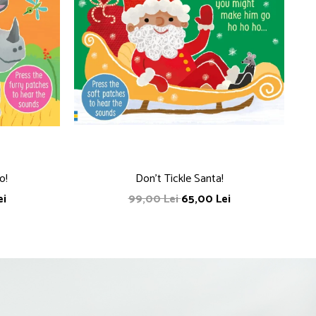
o!
Don't Tickle Santa!
ei
99,00 Lei
65,00 Lei