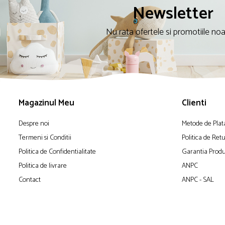
Newsletter
Nu rata ofertele si promotiile no
Magazinul Meu
Clienti
Despre noi
Metode de Plat
Termeni si Conditii
Politica de Ret
Politica de Confidentialitate
Garantia Produ
Politica de livrare
ANPC
Contact
ANPC - SAL