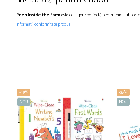
Peep Inside the Farm
este o alegere perfectă pentru micii iubitori 
Informatii conformitate produs
-29%
-35%
NOU
NOU