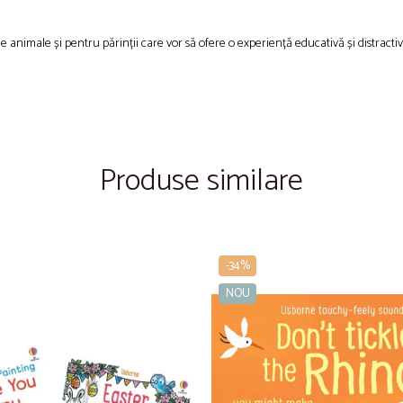
de animale și pentru părinții care vor să ofere o experiență educativă și distracti
Produse similare
-34%
NOU