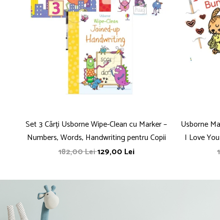
Set 3 Cărți Usborne Wipe-Clean cu Marker –
Usborne Mag
Numbers, Words, Handwriting pentru Copii
I Love You
182,00 Lei
129,00 Lei