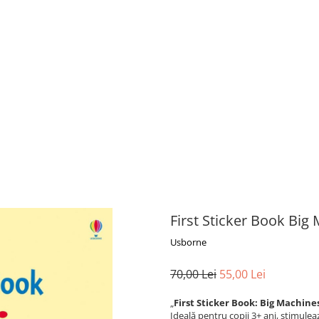
First Sticker Book Big
Usborne
70,00 Lei
55,00 Lei
„
First Sticker Book: Big Machine
Ideală pentru copii 3+ ani, stimule