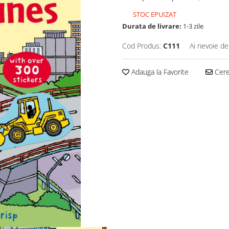
STOC EPUIZAT
Durata de livrare:
1-3 zile
Cod Produs:
C111
Ai nevoie de
Adauga la Favorite
Cere 