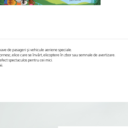
nave de pasageri și vehicule aeriene speciale.
esc, elice care se învârt, elicoptere în zbor sau semnale de avertizare.
efect spectaculos pentru cei mici.
i.