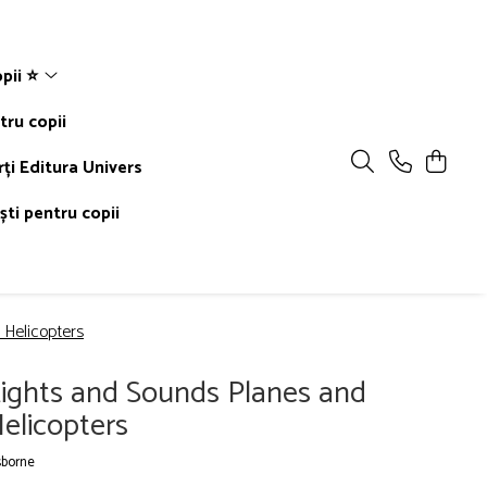
pii ⭐
tru copii
rți Editura Univers
ti pentru copii
 Helicopters
ights and Sounds Planes and
elicopters
borne