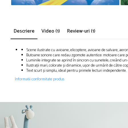
Descriere
Video
(1)
Review-uri
(1)
Scene ilustrate cu avioane, elicoptere, avioane de salvare, aero
Butoane sonore care redau zgomote autentice: motoare care porn
Luminile integrate se aprind în sincron cu sunetele, creând un 
Ilustrații mari, colorate și dinamice, ușor de urmărit de către copi
Text scurt și simplu, ideal pentru primele lecturi independente.
Informatii conformitate produs