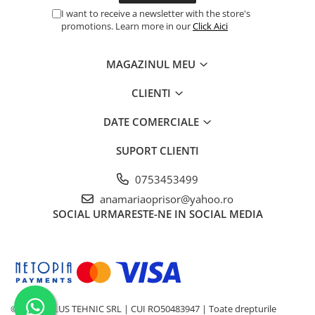
I want to receive a newsletter with the store's
promotions. Learn more in our
Click Aici
MAGAZINUL MEU
CLIENTI
DATE COMERCIALE
SUPORT CLIENTI
0753453499
anamariaoprisor@yahoo.ro
SOCIAL
URMARESTE-NE IN SOCIAL MEDIA
© 2026 APLUS TEHNIC SRL | CUI RO50483947 | Toate drepturile