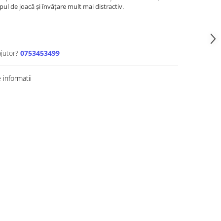
mpul de joacă și învățare mult mai distractiv.
ajutor?
0753453499
informatii