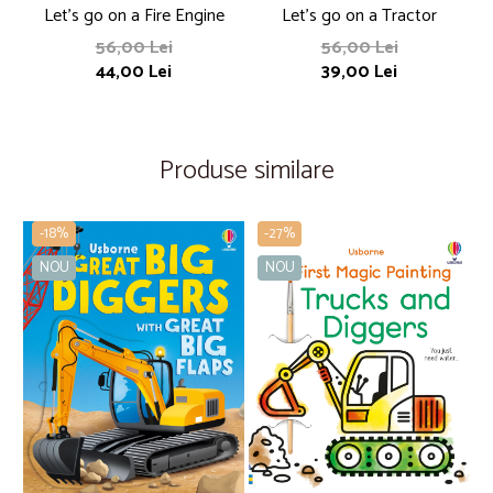
Let's go on a Fire Engine
Let's go on a Tractor
56,00 Lei
56,00 Lei
44,00 Lei
39,00 Lei
Produse similare
-18%
-27%
NOU
NOU