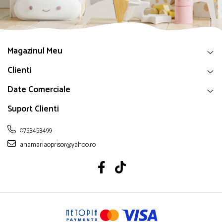
Magazinul Meu
Clienti
Date Comerciale
Suport Clienti
0753453499
anamariaoprisor@yahoo.ro