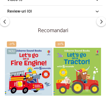
Review-uri
(0)
Recomandari
-21%
-30%
NOU