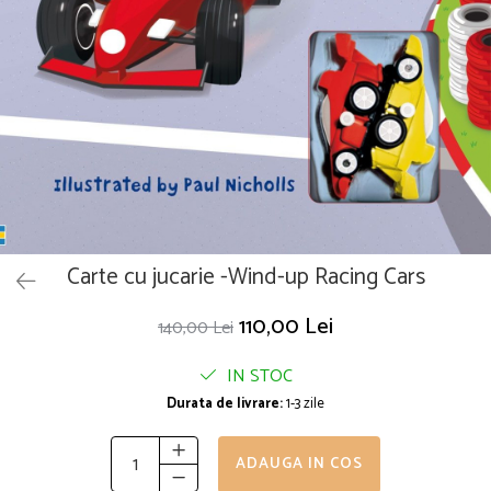
Puzzle
Seturi carti Usborne
Carte cu jucarie -Wind-up Racing Cars
110,00 Lei
140,00 Lei
IN STOC
Durata de livrare:
1-3 zile
ADAUGA IN COS