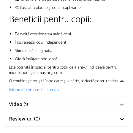
🎨 Ilustrații colorate și detalii captivante
Beneficii pentru copii:
Dezvoltă coordonarea mână-ochi
Încurajează jocul independent
Stimulează imaginația
Oferă învățare prin joacă
Este potrivită în special pentru copiii de 3 ani+, fiind ideală pentru
micii pasionați de mașini și curse.
O combinație reușită între carte și jucărie, perfectă pentru cadou. 🚗
Informatii conformitate produs
Video
(1)
Review-uri
(0)