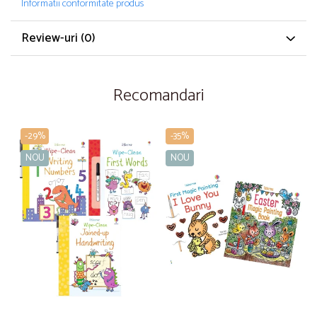
Informatii conformitate produs
Review-uri
(0)
Recomandari
-29%
-35%
NOU
NOU