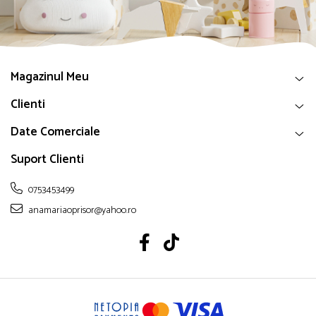
Magazinul Meu
Clienti
Date Comerciale
Suport Clienti
0753453499
anamariaoprisor@yahoo.ro